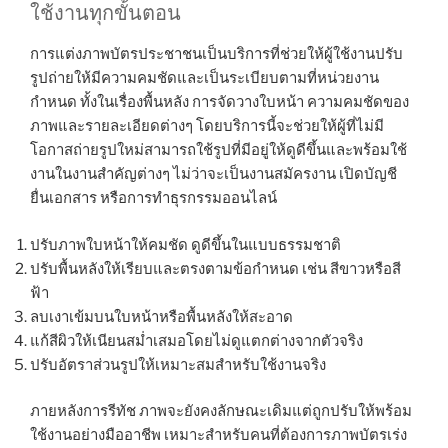
ใช้งานทุกขั้นตอน
การแต่งภาพบัตรประชาชนเป็นบริการที่ช่วยให้ผู้ใช้งานปรับ
รูปถ่ายให้มีความคมชัดและเป็นระเบียบตามที่หน่วยงาน
กำหนด ทั้งในเรื่องพื้นหลัง การจัดวางใบหน้า ความคมชัดของ
ภาพและรายละเอียดต่างๆ โดยบริการนี้จะช่วยให้ผู้ที่ไม่มี
โอกาสถ่ายรูปใหม่สามารถใช้รูปที่มีอยู่ให้ดูดีขึ้นและพร้อมใช้
งานในงานสำคัญต่างๆ ไม่ว่าจะเป็นงานสมัครงาน เปิดบัญชี
ยื่นเอกสาร หรือการทำธุรกรรมออนไลน์
ปรับภาพใบหน้าให้คมชัด ดูดีขึ้นในแบบธรรมชาติ
ปรับพื้นหลังให้เรียบและตรงตามข้อกำหนด เช่น สีขาวหรือสี
ฟ้า
ลบเงาเข้มบนใบหน้าหรือพื้นหลังให้สะอาด
แก้สีผิวให้เนียนสม่ำเสมอโดยไม่ดูแตกต่างจากตัวจริง
ปรับอัตราส่วนรูปให้เหมาะสมสำหรับใช้งานจริง
ภายหลังการรีทัช ภาพจะยังคงลักษณะเดิมแต่ถูกปรับให้พร้อม
ใช้งานอย่างมืออาชีพ เหมาะสำหรับคนที่ต้องการภาพบัตรเร่ง