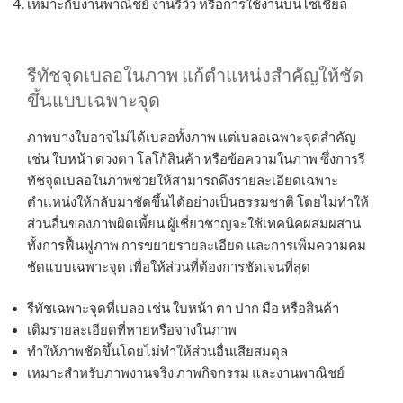
เหมาะกับงานพาณิชย์ งานรีวิว หรือการใช้งานบนโซเชียล
รีทัชจุดเบลอในภาพ แก้ตำแหน่งสำคัญให้ชัด
ขึ้นแบบเฉพาะจุด
ภาพบางใบอาจไม่ได้เบลอทั้งภาพ แต่เบลอเฉพาะจุดสำคัญ
เช่น ใบหน้า ดวงตา โลโก้สินค้า หรือข้อความในภาพ ซึ่งการรี
ทัชจุดเบลอในภาพช่วยให้สามารถดึงรายละเอียดเฉพาะ
ตำแหน่งให้กลับมาชัดขึ้นได้อย่างเป็นธรรมชาติ โดยไม่ทำให้
ส่วนอื่นของภาพผิดเพี้ยน ผู้เชี่ยวชาญจะใช้เทคนิคผสมผสาน
ทั้งการฟื้นฟูภาพ การขยายรายละเอียด และการเพิ่มความคม
ชัดแบบเฉพาะจุด เพื่อให้ส่วนที่ต้องการชัดเจนที่สุด
รีทัชเฉพาะจุดที่เบลอ เช่น ใบหน้า ตา ปาก มือ หรือสินค้า
เติมรายละเอียดที่หายหรือจางในภาพ
ทำให้ภาพชัดขึ้นโดยไม่ทำให้ส่วนอื่นเสียสมดุล
เหมาะสำหรับภาพงานจริง ภาพกิจกรรม และงานพาณิชย์