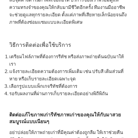
ความทรงจำของคุณให้กลับมามีชีวิตอีกครั้ง ทีมงานมืออาชีพ
จะช่วยดูแลทุกรายละเอียด ตั้งแต่ภาพที่เสียหายเล็กน้อยจนถึง
ภาพที่ต้องซ่อมแซมแบบละเอียดพิเศษ
วิธีการติดต่อเพื่อใช้บริการ
เตรียมไฟล์ภาพที่ต้องการรีทัช หรือส่งภาพถ่ายต้นฉบับมาให้
เรา
แจ้งรายละเอียดความต้องการเพิ่มเติม เช่น ปรับสี เติมส่วนที่
หาย หรือเก็บรายละเอียดเฉพาะจุด
เลือกรูปแบบแพ็กเกจรีทัชที่ต้องการ
รอรับผลงานที่ผ่านการเก็บรายละเอียดอย่างพิถีพิถัน
ติดต่อแก้ไขภาพเก่ารีทัชภาพเก่าของคุณให้กับมาสวย
สมบูรณ์แบบเนียนๆ
อย่าปล่อยให้ภาพถ่ายเก่าที่มีคุณค่าต้องถูกลืม ให้เราช่วยคืน