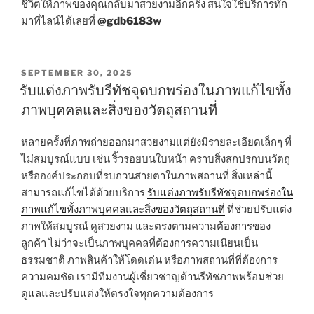
ชีวิตให้ภาพของคุณกลับมาสวยงามอีกครั้ง สนใจใช้บริการทัก
มาที่ไลน์ได้เลยที่
@gdb6183w
POSTED
SEPTEMBER 30, 2025
ON
รับแต่งภาพรับรีทัชจุดบกพร่องในภาพแก้ไขทั้ง
ภาพบุคคลและสิ่งของวัตถุสถานที่
หลายครั้งที่ภาพถ่ายออกมาสวยงามแต่ยังมีรายละเอียดเล็กๆ ที่
ไม่สมบูรณ์แบบ เช่น ริ้วรอยบนใบหน้า คราบสิ่งสกปรกบนวัตถุ
หรือองค์ประกอบที่รบกวนสายตาในภาพสถานที่ สิ่งเหล่านี้
สามารถแก้ไขได้ด้วยบริการ
รับแต่งภาพรับรีทัชจุดบกพร่องใน
ภาพแก้ไขทั้งภาพบุคคลและสิ่งของวัตถุสถานที่
ที่ช่วยปรับแต่ง
ภาพให้สมบูรณ์ ดูสวยงาม และตรงตามความต้องการของ
ลูกค้า ไม่ว่าจะเป็นภาพบุคคลที่ต้องการความเนียนเป็น
ธรรมชาติ ภาพสินค้าให้โดดเด่น หรือภาพสถานที่ที่ต้องการ
ความคมชัด เรามีทีมงานผู้เชี่ยวชาญด้านรีทัชภาพพร้อมช่วย
ดูแลและปรับแต่งให้ตรงใจทุกความต้องการ