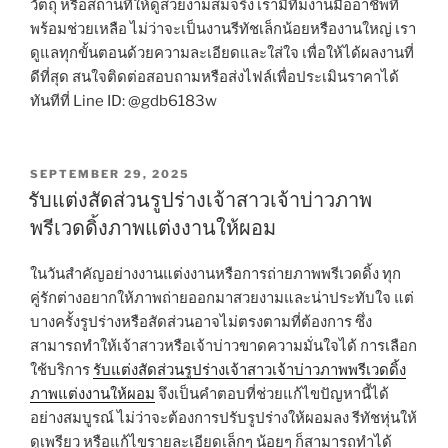
วัตถุ หรือสถานที่ให้ดูสวยงามสมจริง เรามีทีมงานมืออาชีพที่
พร้อมช่วยเหลือ ไม่ว่าจะเป็นงานรีทัชเล็กน้อยหรืองานใหญ่ เรา
ดูแลทุกขั้นตอนด้วยความละเอียดและใส่ใจ เพื่อให้ได้ผลงานที่
ดีที่สุด สนใจติดต่อสอบถามหรือส่งไฟล์เพื่อประเมินราคาได้
ทันทีที่ Line ID: @gdb6183w
POSTED
SEPTEMBER 29, 2025
ON
รับแต่งสัดส่วนรูปร่างเจ้าสาวเจ้าบ่าวภาพ
พรีเวดดิ้งภาพแต่งงานให้ผอม
ในวันสำคัญอย่างงานแต่งงานหรือการถ่ายภาพพรีเวดดิ้ง ทุก
คู่รักต่างอยากให้ภาพถ่ายออกมาสวยงามและน่าประทับใจ แต่
บางครั้งรูปร่างหรือสัดส่วนอาจไม่ตรงตามที่ต้องการ ซึ่ง
สามารถทำให้เจ้าสาวหรือเจ้าบ่าวขาดความมั่นใจได้ การเลือก
ใช้บริการ
รับแต่งสัดส่วนรูปร่างเจ้าสาวเจ้าบ่าวภาพพรีเวดดิ้ง
ภาพแต่งงานให้ผอม
จึงเป็นคำตอบที่ช่วยแก้ไขปัญหานี้ได้
อย่างสมบูรณ์ ไม่ว่าจะต้องการปรับรูปร่างให้ผอมลง รีทัชหุ่นให้
ดูเพรียว หรือแก้ไขรายละเอียดเล็กๆ น้อยๆ ก็สามารถทำได้