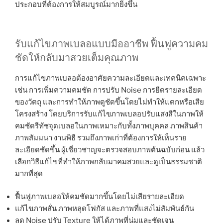
ประกอบที่ต้องการให้สมบูรณ์มากยิ่งขึ้น
รับแก้ไขภาพเบลอแบบมืออาชีพ ฟื้นฟูความคม
ชัดให้กลับมาสวยเต็มคุณภาพ
การแก้ไขภาพเบลอต้องอาศัยความละเอียดและเทคนิคเฉพาะ
เช่น การเพิ่มความคมชัด การปรับ Noise การยืดรายละเอียด
ของวัตถุ และการทำให้ภาพดูชัดขึ้นโดยไม่ทำให้แตกหรือเสีย
โครงสร้าง โดยบริการรับแก้ไขภาพเบลอปรับแสงสีในภาพให้
คมชัดรีทัชจุดเบลอในภาพเหมาะกับทั้งภาพบุคคล ภาพสินค้า
ภาพสัมมนา งานพิธี รวมถึงภาพเก่าที่ต้องการให้เห็นราย
ละเอียดชัดขึ้น ผู้เชี่ยวชาญจะตรวจสอบภาพต้นฉบับก่อน แล้ว
เลือกวิธีแก้ไขที่ทำให้ภาพกลับมาคมสวยและดูเป็นธรรมชาติ
มากที่สุด
ฟื้นฟูภาพเบลอให้คมชัดมากขึ้นโดยไม่เสียรายละเอียด
แก้ไขภาพสั่น ภาพหลุดโฟกัส และภาพที่แสงไม่สัมพันธ์กัน
ลด Noise ปรับ Texture ให้ได้ภาพที่นุ่มและชัดเจน