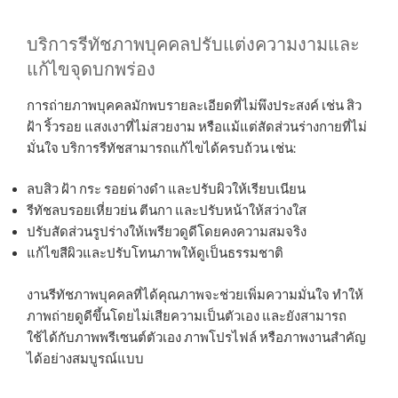
บริการรีทัชภาพบุคคลปรับแต่งความงามและ
แก้ไขจุดบกพร่อง
การถ่ายภาพบุคคลมักพบรายละเอียดที่ไม่พึงประสงค์ เช่น สิว
ฝ้า ริ้วรอย แสงเงาที่ไม่สวยงาม หรือแม้แต่สัดส่วนร่างกายที่ไม่
มั่นใจ บริการรีทัชสามารถแก้ไขได้ครบถ้วน เช่น:
ลบสิว ฝ้า กระ รอยด่างดำ และปรับผิวให้เรียบเนียน
รีทัชลบรอยเหี่ยวย่น ตีนกา และปรับหน้าให้สว่างใส
ปรับสัดส่วนรูปร่างให้เพรียวดูดีโดยคงความสมจริง
แก้ไขสีผิวและปรับโทนภาพให้ดูเป็นธรรมชาติ
งานรีทัชภาพบุคคลที่ได้คุณภาพจะช่วยเพิ่มความมั่นใจ ทำให้
ภาพถ่ายดูดีขึ้นโดยไม่เสียความเป็นตัวเอง และยังสามารถ
ใช้ได้กับภาพพรีเซนต์ตัวเอง ภาพโปรไฟล์ หรือภาพงานสำคัญ
ได้อย่างสมบูรณ์แบบ