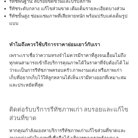
รีทัชพื้นฐาน: ลบรอยขีดข่วนและปรับสีภาพ
รีทัชระดับกลาง: แก้ไขส่วนขาด เติมเต็มรายละเอียดบางส่วน
รีทัชขั้นสูง: ซ่อมแซมภาพที่เสียหายหนัก พร้อมปรับแต่งเต็มรูป
แบบ
ทำไมถึงควรใช้บริการราคาย่อมเยาว์กับเรา
เพราะเราเชื่อว่าความทรงจำไม่ควรมีราคาที่สูงจนเอื้อมไม่ถึง
ทุกคนสามารถเข้าถึงบริการคุณภาพได้ในราคาที่จับต้องได้ ไม่
ว่าจะเป็นการรีทัชภาพครอบครัว ภาพงานแต่ง หรือภาพเก่า
เก็บที่อยากเก็บไว้ให้ลูกหลานได้เห็น เรามีทางออกที่เหมาะสม
และประหยัดที่สุด
ติดต่อรับบริการรีทัชภาพเก่า ลบรอยและแก้ไข
ส่วนที่ขาด
หากคุณกำลังมองหาบริการรีทัชภาพเก่าแก้ไขส่วนที่ขาดและ
ลบจุดด่างดำในภาพที่เชื่อถือได้ บริการของเราพร้อมดูแล