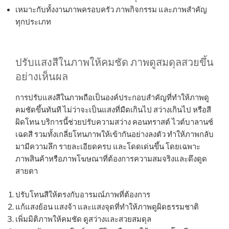
เหมาะกับทั้งงานภาพครอบครัว ภาพกิจกรรม และภาพสำคัญ
ทุกประเภท
ปรับแสงสีในภาพให้คมชัด ภาพดูสมดุลสวยขึ้น
อย่างเห็นผล
การปรับแสงสีในภาพถือเป็นองค์ประกอบสำคัญที่ทำให้ภาพดู
คมชัดขึ้นทันที ไม่ว่าจะเป็นแสงที่มืดเกินไป สว่างเกินไป หรือสี
ผิดโทน บริการนี้ช่วยปรับความสว่าง คอนทราสต์ ไวต์บาลานซ์
เฉดสี รวมทั้งเกลี่ยโทนภาพให้เข้ากันอย่างลงตัว ทำให้ภาพกลับ
มามีความลึก รายละเอียดครบ และโดดเด่นขึ้น โดยเฉพาะ
ภาพสินค้าหรือภาพโฆษณาที่ต้องการความสมจริงและดึงดูด
สายตา
ปรับโทนสีให้ตรงกับอารมณ์ภาพที่ต้องการ
แก้แสงย้อน แสงจ้า และแสงจุดที่ทำให้ภาพดูผิดธรรมชาติ
เพิ่มมิติภาพให้คมชัด ดูสว่างและสวยสมดุล