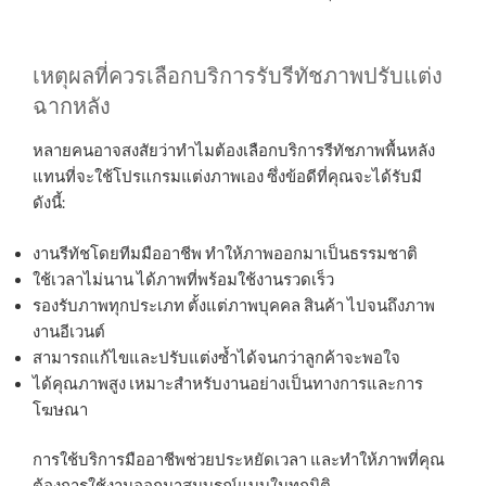
เหตุผลที่ควรเลือกบริการรับรีทัชภาพปรับแต่ง
ฉากหลัง
หลายคนอาจสงสัยว่าทำไมต้องเลือกบริการรีทัชภาพพื้นหลัง
แทนที่จะใช้โปรแกรมแต่งภาพเอง ซึ่งข้อดีที่คุณจะได้รับมี
ดังนี้:
งานรีทัชโดยทีมมืออาชีพ ทำให้ภาพออกมาเป็นธรรมชาติ
ใช้เวลาไม่นาน ได้ภาพที่พร้อมใช้งานรวดเร็ว
รองรับภาพทุกประเภท ตั้งแต่ภาพบุคคล สินค้า ไปจนถึงภาพ
งานอีเวนต์
สามารถแก้ไขและปรับแต่งซ้ำได้จนกว่าลูกค้าจะพอใจ
ได้คุณภาพสูง เหมาะสำหรับงานอย่างเป็นทางการและการ
โฆษณา
การใช้บริการมืออาชีพช่วยประหยัดเวลา และทำให้ภาพที่คุณ