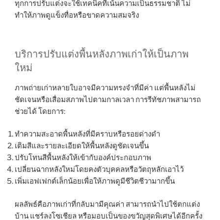
ทุกการปรับแต่งจะใช้เทคนิคที่เน้นความเป็นธรรมชาติ ไม่
ทำให้ภาพดูแข็งทื่อหรือขาดความสมจริง
บริการปรับแต่งพื้นหลังภาพเก่าให้เป็นภาพ
ใหม่
ภาพถ่ายเก่าหลายใบอาจมีความทรงจำที่มีค่า แต่พื้นหลังไม่
ชัดเจนหรือเสื่อมสภาพไปตามกาลเวลา การรีทัชภาพสามารถ
ช่วยได้ โดยการ:
ทำความสะอาดพื้นหลังที่มีคราบหรือรอยด่างดำ
เติมสีและรายละเอียดให้พื้นหลังดูชัดเจนขึ้น
ปรับโทนสีพื้นหลังให้เข้ากับองค์ประกอบภาพ
เปลี่ยนฉากหลังใหม่โดยคงตัวบุคคลหรือวัตถุหลักเอาไว้
เพิ่มเอฟเฟกต์เล็กน้อยเพื่อให้ภาพดูมีชีวิตชีวามากขึ้น
ผลลัพธ์คือภาพเก่าที่กลับมามีคุณค่า สามารถนำไปใช้ตกแต่ง
บ้าน แชร์ลงโซเชียล หรือมอบเป็นของขวัญสุดพิเศษได้อีกครั้ง