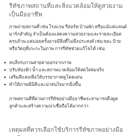
รีทัชภาพสถานที่และสิ่งแวดล้อมให้ดูสวยงาม
เป็นมืออาชีพ
ภาพถ่ายสถานที่ เช่น โรงแรม รีสอร์ท บ้านพัก หรือแม้แต่แลนด์
มาร์กสำคัญ จำเป็นต้องแสดงความสวยงามและรายละเอียด
ครบถ้วน แต่บ่อยครั้งอาจมีสิ่งที่ไม่พึงประสงค์ เช่น ขยะ ป้าย
หรือวัตถุที่เกะกะในภาพ การรีทัชช่วยแก้ไขได้ เช่น:
ลบสิ่งรบกวนสายตาออกจากภาพ
ปรับท้องฟ้า น้ำ และสภาพแวดล้อมให้สดใสสมจริง
เสริมสีแสงเพื่อให้บรรยากาศดูโดดเด่น
ทำให้ภาพมีมิติและน่าสนใจมากยิ่งขึ้น
ภาพสถานที่ที่ผ่านการรีทัชอย่างมืออาชีพจะสามารถดึงดูด
ลูกค้าและสร้างความน่าเชื่อถือได้มากกว่า
เหตุผลที่ควรเลือกใช้บริการรีทัชภาพอย่างมือ