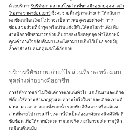
ด้วยบริการ
รับรีทัชภาพเก่าแก้ไขส่วนที่ขาดมีรอยลบจุดด่างดำ
ในภาพ ราคาย่อมเยาว์
ซึ่งจะช่วยฟื้นฟูภาพถ่ายเก่าให้กลับมา
คมชัดเหมือนใหม่ ไม่ว่าจะเป็นการลบจุดรอยด่างดำ การ
ซ่อมแซมส่วนที่ชำรุด หรือปรับแต่งสีสันให้สดใสกว่าเดิม ทีม
งานมืออาชีพสามารถช่วยเก็บรายละเอียดทุกจุด ทำให้ภาพมี
คุณค่าทางใจกลับคืนมา และยังสามารถเก็บไว้เป็นของขวัญ
ล้ำค่าสำหรับคนที่คุณรักได้อีกด้วย
บริการรีทัชภาพเก่าแก้ไขส่วนที่ขาด พร้อมลบ
จุดด่างดำอย่างมืออาชีพ
การรีทัชภาพเก่าไม่ใช่แค่การตกแต่งทั่วไป แต่เป็นงานละเอียด
ที่ต้องใช้ความชำนาญสูงและความใส่ใจในรายละเอียด ภาพที่
ผ่านกาลเวลาอาจเจอทั้งรอยน้ำ รอยพับ สีซีดจาง หรือแม้แต่
ส่วนที่หายไป การแก้ไขเหล่านี้จำเป็นต้องอาศัยเทคนิคดิจิทัลที่
ซับซ้อน เพื่อให้ภาพยังคงความสมจริงและมีอารมณ์ความรู้สึก
เหมือนต้นฉบับ