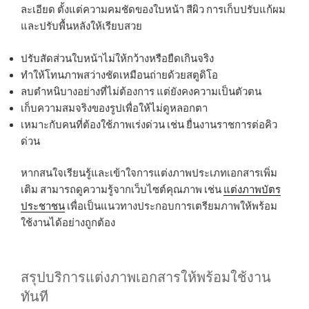
ละเอียด ตั้งแต่ความคมชัดของใบหน้า สีผิว การเก็บปรับแก้ผม
และปรับพื้นหลังให้เรียบสวย
ปรับสัดส่วนใบหน้าไม่ให้กว้างหรือยืดเกินจริง
ทำให้โทนภาพสว่างชัดเหมือนถ่ายด้วยสตูดิโอ
ลบตำหนิบางอย่างที่ไม่ต้องการ แต่ยังคงความเป็นตัวตน
เก็บความสมจริงของรูปเพื่อให้ไม่ดูหลอกตา
เหมาะกับคนที่ต้องใช้ภาพเร่งด่วน เช่น ยื่นงานราชการต่อคิว
ด่วน
หากสนใจเรียนรู้และเข้าใจการแต่งภาพประเภทเอกสารเพิ่ม
เติม สามารถดูความรู้จากเว็บไซต์คุณภาพ เช่น
แต่งภาพบัตร
ประชาชน
เพื่อเป็นแนวทางประกอบการเตรียมภาพให้พร้อม
ใช้งานได้อย่างถูกต้อง
สรุปบริการแต่งภาพเอกสารให้พร้อมใช้งาน
ทันที