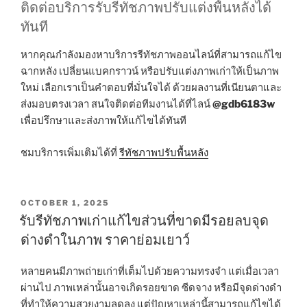
ติดต่อบริการรับรีทัชภาพปรับแต่งพื้นหลังได้
ทันที
หากคุณกำลังมองหาบริการรีทัชภาพออนไลน์ที่สามารถแก้ไข
ฉากหลัง เปลี่ยนแบคกราวน์ หรือปรับแต่งภาพเก่าให้เป็นภาพ
ใหม่ เลือกเราเป็นคำตอบที่มั่นใจได้ ด้วยผลงานที่เนียนตาและ
ส่งมอบตรงเวลา สนใจติดต่อทีมงานได้ที่ไลน์
@gdb6183w
เพื่อปรึกษาและส่งภาพให้แก้ไขได้ทันที
ชมบริการเพิ่มเติมได้ที่
รีทัชภาพปรับพื้นหลัง
POSTED
OCTOBER 1, 2025
ON
รับรีทัชภาพเก่าแก้ไขส่วนที่ขาดมีรอยลบจุด
ด่างดำในภาพ ราคาย่อมเยาว์
หลายคนมีภาพถ่ายเก่าที่เต็มไปด้วยความทรงจำ แต่เมื่อเวลา
ผ่านไป ภาพเหล่านั้นอาจเกิดรอยขาด ซีดจาง หรือมีจุดด่างดำ
ที่ทำให้ความสวยงามลดลง แต่ปัญหาเหล่านี้สามารถแก้ไขได้