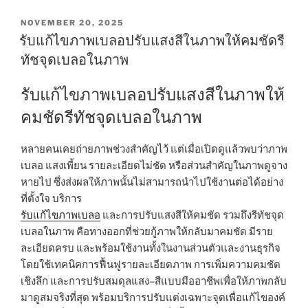
POSTED
NOVEMBER 20, 2025
ON
รับแก้ไขภาพเบลอปรับแสงสีในภาพให้คมชัดรี
ทัชจุดเบลอในภาพ
รับแก้ไขภาพเบลอปรับแสงสีในภาพให้
คมชัดรีทัชจุดเบลอในภาพ
หลายคนเคยถ่ายภาพช่วงสำคัญไว้ แต่เมื่อเปิดดูแล้วพบว่าภาพ
เบลอ แสงเพี้ยน รายละเอียดไม่ชัด หรือส่วนสำคัญในภาพดูจาง
หายไป ซึ่งส่งผลให้ภาพนั้นไม่สามารถนำไปใช้งานต่อได้อย่าง
ที่ตั้งใจ บริการ
รับแก้ไขภาพเบลอ
และการปรับแสงสีให้คมชัด รวมถึงรีทัชจุด
เบลอในภาพ คือทางออกที่ช่วยกู้ภาพให้กลับมาคมชัด มีราย
ละเอียดครบ และพร้อมใช้งานทั้งในงานส่วนตัวและงานธุรกิจ
โดยใช้เทคนิคการฟื้นฟูรายละเอียดภาพ การเพิ่มความคมชัด
เชิงลึก และการปรับสมดุลแสง–สีแบบมืออาชีพเพื่อให้ภาพกลับ
มาดูสมจริงที่สุด พร้อมบริการปรับแต่งเฉพาะจุดเพื่อแก้ไของค์