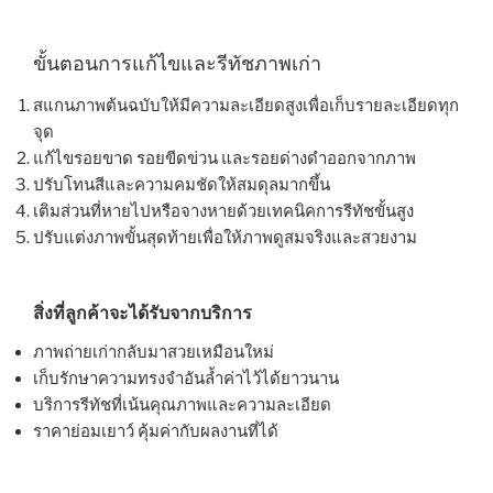
ขั้นตอนการแก้ไขและรีทัชภาพเก่า
สแกนภาพต้นฉบับให้มีความละเอียดสูงเพื่อเก็บรายละเอียดทุก
จุด
แก้ไขรอยขาด รอยขีดข่วน และรอยด่างดำออกจากภาพ
ปรับโทนสีและความคมชัดให้สมดุลมากขึ้น
เติมส่วนที่หายไปหรือจางหายด้วยเทคนิคการรีทัชขั้นสูง
ปรับแต่งภาพขั้นสุดท้ายเพื่อให้ภาพดูสมจริงและสวยงาม
สิ่งที่ลูกค้าจะได้รับจากบริการ
ภาพถ่ายเก่ากลับมาสวยเหมือนใหม่
เก็บรักษาความทรงจำอันล้ำค่าไว้ได้ยาวนาน
บริการรีทัชที่เน้นคุณภาพและความละเอียด
ราคาย่อมเยาว์ คุ้มค่ากับผลงานที่ได้