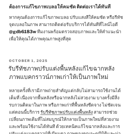
ต้องการแก้ไขภาพเบลอให้คมชัด ติดต่อเราได้ทันที
หากคุณต้องการแก้ไขภาพเบลอ ปรับแสงสีให้คมชัด หรือรีทัช
จุดเบลอในภาพ สามารถติดต่อรับบริการได้ทันทีที่ไลน์ไอดี
@gdb6183w
ทีมงานพร้อมตรวจสอบภาพและให้คำแนะนำ
เพื่อให้คุณได้ภาพคุณภาพสูงที่สุด
POSTED
OCTOBER 1, 2025
ON
รับรีทัชภาพปรับแต่งพื้นหลังแก้ไขฉากหลัง
ภาพแบคกราวน์ภาพเก่าให้เป็นภาพใหม่
หลายครั้งที่เรามีภาพถ่ายสำคัญแต่กลับไม่สามารถใช้งานได้
เต็มที่ เนื่องจากพื้นหลังหรือฉากหลังไม่สวยงาม บางครั้งมีสิ่ง
รบกวนติดมาในภาพ หรือภาพเก่าที่พื้นหลังซีดจาง ไม่ชัดเจน
แต่ตอนนี้บริการ
รับรีทัชภาพปรับแต่งพื้นหลัง
สามารถช่วย
เปลี่ยนภาพเดิมที่ไม่สมบูรณ์ให้กลายเป็นภาพใหม่ที่สวยงาม
และพร้อมใช้งานได้ทันที ด้วยเทคนิคแก้ไขฉากหลังและการ
ปรับแต่งแบคกราวน์ที่เนียนตา ภาพของคุณจะดูมีมิติและน่า