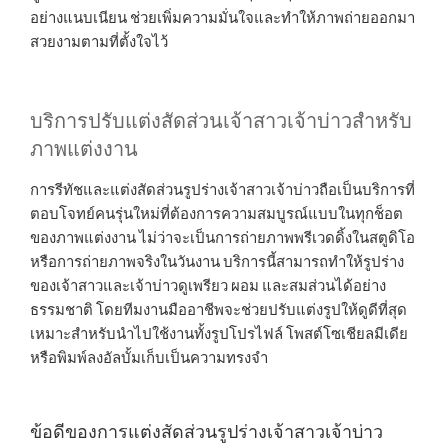
อย่างแนบเนียน ช่วยเพิ่มความมั่นใจและทำให้ภาพถ่ายออกมา
สวยงามตามที่ตั้งใจไว้
บริการปรับแต่งสัดส่วนเจ้าสาวเจ้าบ่าวสำหรับ
ภาพแต่งงาน
การรีทัชและแต่งสัดส่วนรูปร่างเจ้าสาวเจ้าบ่าวถือเป็นบริการที่
ตอบโจทย์คนรุ่นใหม่ที่ต้องการความสมบูรณ์แบบในทุกช็อต
ของภาพแต่งงาน ไม่ว่าจะเป็นการถ่ายภาพพรีเวดดิ้งในสตูดิโอ
หรือการถ่ายภาพจริงในวันงาน บริการนี้สามารถทำให้รูปร่าง
ของเจ้าสาวและเจ้าบ่าวดูเพรียว ผอม และสมส่วนได้อย่าง
ธรรมชาติ โดยทีมงานมืออาชีพจะช่วยปรับแต่งรูปให้ดูดีที่สุด
เหมาะสำหรับนำไปใช้งานทั้งรูปโปรไฟล์ โพสต์โซเชียลมีเดีย
หรือพิมพ์ลงอัลบั้มเก็บเป็นความทรงจำ
ข้อดีของการแต่งสัดส่วนรูปร่างเจ้าสาวเจ้าบ่าว