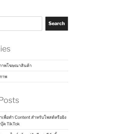
Search
ies
์ภาพโฆษณาสินค้า
ชภาพ
Posts
าเพื่อทำ Content สำหรับโพสต์หรือยิง
๊ค TikTok