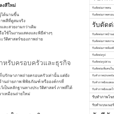
ลงสีใหม่
รับตัดต่อภาพคน
ได้นานขึ้น
รับตัดต่อภาพครอบ
พสีที่ดูสมจริง
รับตัดต
ดและสวยงามกว่าเดิม
 หรือใช้ในงานแสดงและพิธีต่างๆ
รับตัดต่อภาพบ้าน
ระวัติศาสตร์ของภาพถ่าย
รับตัดต่อภาพสถานท
รับตัดต่อภาพห้องพั
รับตัดต่อรูป
ำหรับครอบครัวและธุรกิจ
รับตัดต่อรูปด่วน
รับตัดต่อเพิ่มคนใ
เก็บรักษาภาพถ่ายครอบครัวเท่านั้น แต่ยัง
รับทำภาพปกเพจf
้านถ่ายภาพ พิพิธภัณฑ์ หรือองค์กรที่
รับทำภาพยิงแอดa
บไว้เป็นหลักฐานทางประวัติศาสตร์ ภาพที่ได้
รับทำภาพยิงแอดโ
วาเหมือนถ่ายใหม่
รับทำภาพโฆ
รับทำแบนเนอร