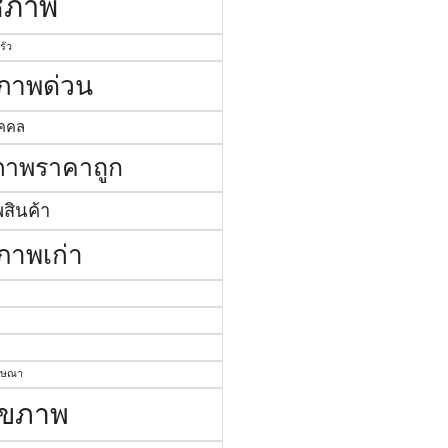
ัชภาพ
รัว
ชภาพด่วน
ุคคล
ชภาพราคาถูก
พสินค้า
ชภาพเก่า
ฆษณา
ไขภาพ