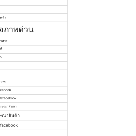
ครัว
่อภาพด่วน
อาคาร
ี่
ก
นภาพ
acebook
dsfacebook
ฆษณาสินค้า
ษณาสินค้า
์facebook