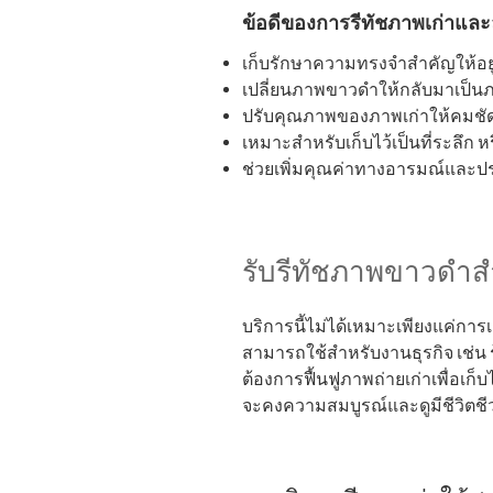
ข้อดีของการรีทัชภาพเก่าและ
เก็บรักษาความทรงจำสำคัญให้อยู่
เปลี่ยนภาพขาวดำให้กลับมาเป็นภา
ปรับคุณภาพของภาพเก่าให้คมชั
เหมาะสำหรับเก็บไว้เป็นที่ระลึก
ช่วยเพิ่มคุณค่าทางอารมณ์และป
รับรีทัชภาพขาวดำส
บริการนี้ไม่ได้เหมาะเพียงแค่การ
สามารถใช้สำหรับงานธุรกิจ เช่น ร
ต้องการฟื้นฟูภาพถ่ายเก่าเพื่อเก็
จะคงความสมบูรณ์และดูมีชีวิตชี