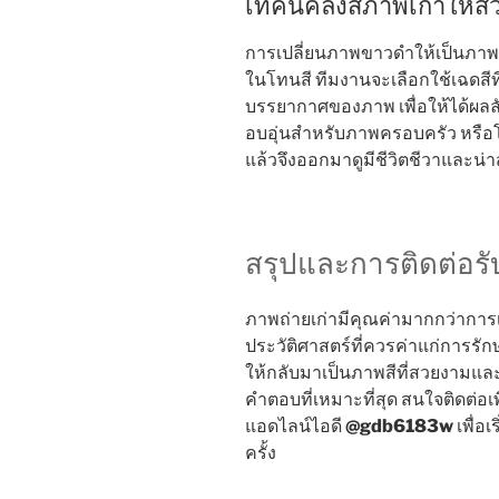
เทคนิคลงสีภาพเก่าให้
การเปลี่ยนภาพขาวดำให้เป็นภาพสี
ในโทนสี ทีมงานจะเลือกใช้เฉดสีท
บรรยากาศของภาพ เพื่อให้ได้ผลลั
อบอุ่นสำหรับภาพครอบครัว หรื
แล้วจึงออกมาดูมีชีวิตชีวาและน่
สรุปและการติดต่อรั
ภาพถ่ายเก่ามีคุณค่ามากกว่าการเ
ประวัติศาสตร์ที่ควรค่าแก่การรั
ให้กลับมาเป็นภาพสีที่สวยงามและ
คำตอบที่เหมาะที่สุด สนใจติดต่อเ
แอดไลน์ไอดี
@gdb6183w
เพื่อ
ครั้ง