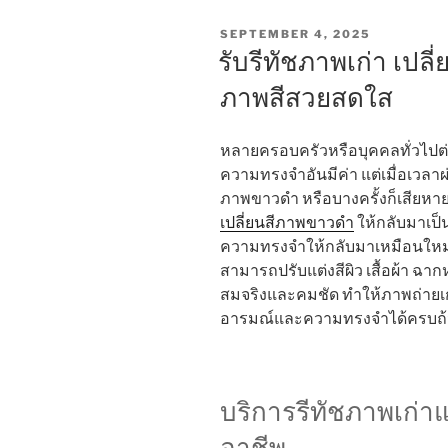
POSTED
SEPTEMBER 4, 2025
ON
รับรีทัชภาพเก่า เปล
ภาพสีสวยสดใส
หลายครอบครัวหรือบุคคลทั่วไปต่า
ความทรงจำอันมีค่า แต่เมื่อเวลาผ
ภาพขาวดำ หรือบางครั้งก็เสียหาย
เปลี่ยนสีภาพขาวดำ
ให้กลับมาเป็นภ
ความทรงจำให้กลับมาเหมือนใหม่ 
สามารถปรับแต่งสีผิว เสื้อผ้า ฉาก
สมจริงและคมชัด ทำให้ภาพถ่ายเก่
อารมณ์และความทรงจำได้ครบถ
บริการรีทัชภาพเก่
อาชีพ