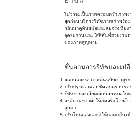
ไม่ว่าจะเป็นภาพครอบครัว ภา
ยุคก่อน บริการรีทัชภาพเก่าพร้
กลับมาดูทันสมัยและสมจริง ทีม
จุดรบกวน และใส่สีสันที่สวยงาม
ของภาพสูญหาย
ขั้นตอนการรีทัชและเปล
สแกนและนำภาพต้นฉบับเข้าสู่ระบ
ปรับปรุงความคมชัด ลบคราบ รอย
รีทัชรายละเอียดเล็กน้อย เช่น ใบหน
ลงสีภาพขาวดำให้สมจริง โดยอ้าง
ลูกค้า
ปรับโทนแสงและสีให้กลมกลืน เพื