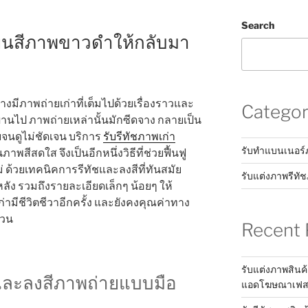
Search
ี่ยนสีภาพขาวดำให้กลับมา
งมีภาพถ่ายเก่าที่เต็มไปด้วยเรื่องราวและ
Categor
่านไป ภาพถ่ายเหล่านั้นมักซีดจาง กลายเป็น
จนดูไม่ชัดเจน บริการ
รับรีทัชภาพเก่า
รับทำแบนเนอร
าพสีสดใส จึงเป็นอีกหนึ่งวิธีที่ช่วยฟื้นฟู
ด้วยเทคนิคการรีทัชและลงสีที่ทันสมัย
รับแต่งภาพรีทั
หลัง รวมถึงรายละเอียดเล็กๆ น้อยๆ ให้
ามีชีวิตชีวาอีกครั้ง และยังคงคุณค่าทาง
้วน
Recent 
รับแต่งภาพสินค้
าและลงสีภาพถ่ายแบบมือ
แอดโฆษณาเฟสบุ