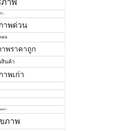
ัชภาพ
รัว
ชภาพด่วน
ุคคล
ชภาพราคาถูก
พสินค้า
ชภาพเก่า
ฆษณา
ไขภาพ