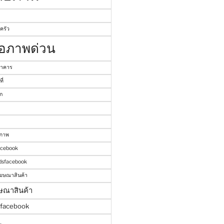
ครัว
่อภาพด่วน
อาคาร
ี่
ก
นภาพ
acebook
dsfacebook
ฆษณาสินค้า
ษณาสินค้า
์facebook