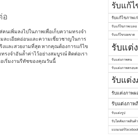
รับแก้
่อ
รับแก้ไขภาพเก
รับแก้ไขภาพเบลอ
ส่คนเพิ่มลงไปในภาพเพื่อเก็บความทรงจำ
รับแก้ไขรอยขาด
ามละเอียดอ่อนและความเชี่ยวชาญในการ
รับแต่
ิงและสวยงามที่สุด หากคุณต้องการแก้ไข
รงจำอันล้ำค่าไว้อย่างสมบูรณ์ ติดต่อเรา
รับแต่งภาพคน
ื่อเริ่มงานรีทัชของคุณวันนี้
รับแต่งภาพครอบคร
รับแต่
รับแต่งภาพผ
รับแต่งภาพส
รับแต่งรูป
รับไดคัทภาพสินค้า
แบนเนอร์faceboo