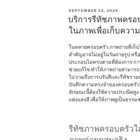
POSTED
SEPTEMBER 23, 2025
ON
บริการรีทัชภาพครอบ
ในภาพเพื่อเก็บควา
ในหลายครอบครัว ภาพถ่ายที่เก็บ
สำคัญอาจไม่อยู่ในวันถ่ายรูป หรื
ประกอบไม่ครบตามที่ต้องการ กา
ช่วยแก้ไข ทำให้ภาพถ่ายสามารถก
ไป รวมถึงการปรับสีและรีทัชรายละ
บันทึกความทรงจำของครอบครัวให
ลักษณะนี้ต้องใช้ความประณีตสูง 
แต่งแสงสี เพื่อให้ภาพดูเป็นธรรม
รีทัชภาพครอบครัวใส
ภาพถ่ายดูสมจริง