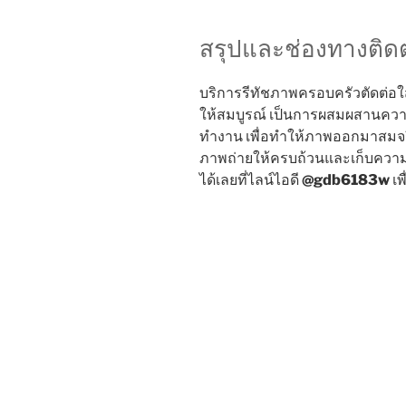
สรุปและช่องทางติดต
บริการรีทัชภาพครอบครัวตัดต่อใ
ให้สมบูรณ์ เป็นการผสมผสานคว
ทำงาน เพื่อทำให้ภาพออกมาสมจร
ภาพถ่ายให้ครบถ้วนและเก็บความท
ได้เลยที่ไลน์ไอดี
@gdb6183w
เพ