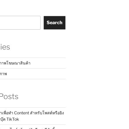
Search
ies
์ภาพโฆษณาสินค้า
ชภาพ
Posts
าเพื่อทำ Content สำหรับโพสต์หรือยิง
๊ค TikTok