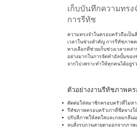
เก็บบันทึกความทรง
การรีทัช
ความทรงจำในครอบครัวถือเป็นสิ่
เวลาในช่วงสำคัญ การรีทัชภาพคร
ทางเลือกที่ช่วยเก็บช่วงเวลาเหล่าน
อย่างมากในการจัดทำอัลบั้มของขวั
จากไป เพราะทำให้ทุกคนได้อยู่ร
ตัวอย่างงานรีทัชภาพครอ
ตัดต่อใส่สมาชิกครอบครัวที่ไม่ส
รีทัชภาพครอบครัวเก่าที่ซีดจางใ
ปรับสีภาพให้สดใสและกลมกลืนม
ลบสิ่งรบกวนสายตาออกจากภาพเ