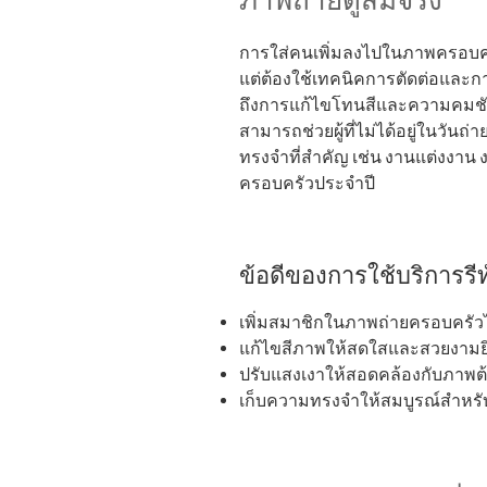
การใส่คนเพิ่มลงไปในภาพครอบครั
แต่ต้องใช้เทคนิคการตัดต่อและก
ถึงการแก้ไขโทนสีและความคมชัดเ
สามารถช่วยผู้ที่ไม่ได้อยู่ในวัน
ทรงจำที่สำคัญ เช่น งานแต่งงาน 
ครอบครัวประจำปี
ข้อดีของการใช้บริการร
เพิ่มสมาชิกในภาพถ่ายครอบครัว
แก้ไขสีภาพให้สดใสและสวยงามยิ่
ปรับแสงเงาให้สอดคล้องกับภาพต
เก็บความทรงจำให้สมบูรณ์สำหร