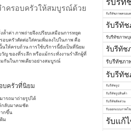
รับรีท
จำครอบครัวให้สมบูรณ์ด้วย
รับรีทัชภาพครอบค
รับรีทั
งล้ำค่า ภาพถ่ายจึงเปรียบเสมือนการหยุด
รับรีทัชภาพบ
อบครัวตัดต่อใส่คนเพิ่มลงไปในภาพ คือ
ั้นให้ครบถ้วน การใช้บริการนี้ยังเป็นที่นิยม
รับรีทั
ญ ของที่ระลึก หรือแม้กระทั่งงานรำลึกผู้ที่
รับรีทัชภา
่วมกันในภาพเดียวอย่างสมบูรณ์
รับรีทั
บครัวที่นิยม
รับรีทัชรูป
รับรีทัชรูปสินค้า
ามารถมาถ่ายรูปได้
รับรีทัชสัดส่วน
ห้กลับมาคมชัด
รับออกแบบภาพโ
ากขึ้น
รับแก้
ดิม