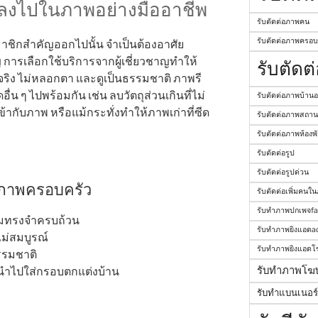
่มลงไปในภาพอย่างมืออาชีพ
รับตัดต่อภาพคน
รับตัดต่อภาพครอบ
ชิกสำคัญออกไปนั้น จำเป็นต้องอาศัย
ารเลือกใช้บริการจากผู้เชี่ยวชาญทำให้
รับตัดต
จริง ไม่หลอกตา และดูเป็นธรรมชาติ ภาพรี
่น ๆ ไปพร้อมกัน เช่น ลบวัตถุส่วนเกินที่ไม่
รับตัดต่อภาพบ้าน
ข้ากับภาพ หรือแม้กระทั่งทำให้ภาพเก่าที่ซีด
รับตัดต่อภาพสถานท
รับตัดต่อภาพห้องพั
รับตัดต่อรูป
รับตัดต่อรูปด่วน
ชภาพครอบครัว
รับตัดต่อเพิ่มคนใ
รับทำภาพปกเพจf
ามทรงจำครบถ้วน
รับทำภาพยิงแอดa
ไม่สมบูรณ์
รับทำภาพยิงแอดโ
รรมชาติ
รับทำภาพโฆ
นำไปใส่กรอบตกแต่งบ้าน
รับทำแบนเนอร