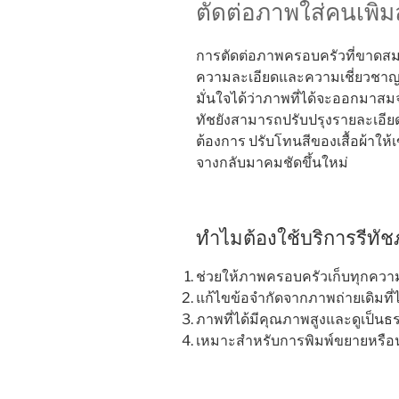
ตัดต่อภาพใส่คนเพิ
การตัดต่อภาพครอบครัวที่ขาดสมา
ความละเอียดและความเชี่ยวชาญ ก
มั่นใจได้ว่าภาพที่ได้จะออกมาสม
ทัชยังสามารถปรับปรุงรายละเอียดอื
ต้องการ ปรับโทนสีของเสื้อผ้าให้เ
จางกลับมาคมชัดขึ้นใหม่
ทำไมต้องใช้บริการรีทั
ช่วยให้ภาพครอบครัวเก็บทุกคว
แก้ไขข้อจำกัดจากภาพถ่ายเดิมที่
ภาพที่ได้มีคุณภาพสูงและดูเป็นธ
เหมาะสำหรับการพิมพ์ขยายหรือ