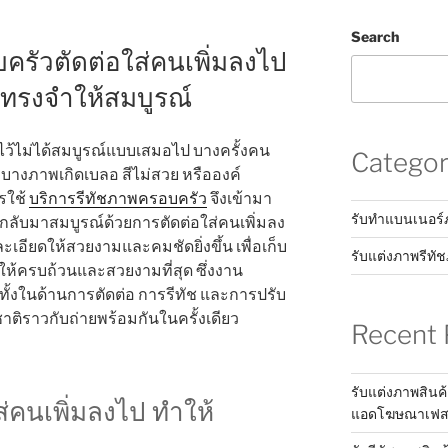
Search
ครัวตัดต่อใส่คนเพิ่มลงไป
มทรงจำให้สมบูรณ์
ไว้ไม่ได้สมบูรณ์แบบเสมอไป บางครั้งคน
Categor
อบางภาพเกิดเบลอ สีไม่สวย หรือองค์
รใช้
บริการรีทัชภาพครอบครัว
จึงเข้ามา
รับทำแบนเนอร
ลับมาสมบูรณ์ด้วยการตัดต่อใส่คนเพิ่มลง
เอียดให้สวยงามและคมชัดยิ่งขึ้น เพื่อเก็บ
รับแต่งภาพรีทั
้ครบถ้วนและสวยงามที่สุด ซึ่งงาน
ทั้งในด้านการตัดต่อ การรีทัช และการปรับ
ชาติราวกับถ่ายพร้อมกันในครั้งเดียว
Recent 
รับแต่งภาพสินค้
่คนเพิ่มลงไป ทำให้
แอดโฆษณาเฟสบุ