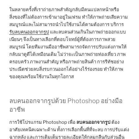
ในหลายครั้งที่เราถ่ายภาพสำคัญกลับมีคนแปลกหน้าหรือ
สิ่งของที่ไม่ต้องการเข้ามาอยู่ในเฟรม ทำให้ภาพถ่ายเสียความ
สมบูรณ์และไม่สามารถนำไปใช้งานได้ตามต้องการ บริการ
รับลบคนออกจากรูป
และลบคนส่วนเกินในภาพถ่ายออกแบบ
เนียนๆ จึงเป็นทางเลือกที่ตอบโจทย์ผู้ที่ต้องการภาพสวย
สมบูรณ์ โดยทีมงานมืออาชีพสามารถจัดการปรับแต่งภาพให้
กลับมาดูดีได้เหมือนเดิม ไม่ว่าจะเป็นภาพถ่ายท่องเที่ยว ภาพ
ครอบครัว ภาพงานสำคัญ หรือภาพถ่ายสินค้า การรีทัชอย่าง
ประณีตช่วยลบสิ่งรบกวนออกได้อย่างไร้ร่องรอย ทำให้ภาพ
ของคุณพร้อมใช้งานในทุกโอกาส
ลบคนออกจากรูปด้วย Photoshop อย่างมือ
อาชีพ
การใช้โปรแกรม Photoshop เพื่อ
ลบคนออกจากรูป
ต้อง
อาศัยเทคนิคเฉพาะด้าน ทั้งการเลือกพื้นที่ที่จะลบ การปรับแต่ง
ฉากหลัง และการเติมเต็มรายละเอียดให้กลมกลืนกับส่วนอื่น