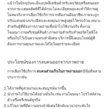
แม้ว่าในปัจจุบันจะมีแอปพลิเคชันสำหรับลบวัตถุหรือคนออก
จากภาพ แต่ผลลัพธ์ที่ได้มักจะไม่ละเอียดพอและทำให้ภาพดู
ไม่สมจริง หากเลือกใช้บริการจากทีมงานมืออาชีพ ภาพจะถูก
ปรับแต่งอย่างประณีตและคงคุณภาพสูงสุดไว้ครบถ้วน เหมาะ
สำหรับผู้ที่ต้องการภาพถ่ายเพื่อนำไปใช้งานจริง ทั้งงาน
โฆษณา งานพรีเซนต์สินค้า ภาพถ่ายสำหรับทำพอร์ตโฟลิโอ
หรือเก็บไว้เป็นความทรงจำพิเศษ บริการนี้จึงตอบโจทย์ผู้ที่
ต้องการงานคุณภาพและใส่ใจในทุกรายละเอียด
ประโยชน์ของการลบคนออกจากภาพถ่าย
การเลือกใช้บริการ
ลบคนส่วนเกินในภาพถ่ายออก
มีข้อดีหลาย
ประการ เช่น
ได้ภาพที่ดูสวยงามและสมบูรณ์มากขึ้น
นำภาพไปใช้งานได้อย่างมั่นใจ เช่น งานโฆษณา โปรไฟล์ส่วน
ตัว หรือพรีเซนต์ธุรกิจ
แก้ไขภาพที่มีความทรงจำพิเศษให้กลับมาน่าประทับใจ