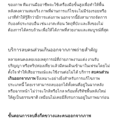
ของภาพ ทีมงานมืออาชีพจะใช้เครื่องมือขั้นสูงเพื่อทำให้พื้น
หลังคงความสมจริง ภาพที่ผ่านการแก้ไขจะไม่มีร่องรอยหรือ
เงาที่ทำให้รู้สึกว่ามีการแต่งภาพ นอกจากนี้ยังสามารถจัดการ
กับองค์ประกอบอื่น เช่น เงาสะท้อน วัตถุที่บัง และสิ่งของไม่
ต้องการได้ครบถ้วน เพื่อให้ได้ภาพที่สวยงามและสมบูรณ์ที่สุด
บริการลบคนส่วนเกินออกจากภาพถ่ายสำคัญ
หลายคนคงเคยเจอเหตุการณ์ที่ถ่ายภาพงานแต่ง งานรับ
ปริญญา หรือทริปท่องเที่ยวแล้วมีคนเดินเข้ามาในเฟรมโดยไม่
ตั้งใจ ทำให้เสียอารมณ์และใช้งานต่อไม่ได้ บริการ
ลบคนส่วน
เกินออกจากภาพ
จึงเหมาะอย่างยิ่งสำหรับการแก้ไขภาพ
ประเภทนี้ โดยเราสามารถลบออกได้ทั้งคนที่อยู่ในฉากหลัง
หรือฉากหน้า ไม่ว่าจะใกล้หรือไกล พร้อมทั้งรีทัชพื้นหลังใหม่
ให้ดูเป็นธรรมชาติ เหมือนไม่เคยมีสิ่งรบกวนอยู่ในภาพมาก่อน
ขั้นตอนการลบสิ่งกีดขวางและคนออกจากภาพ