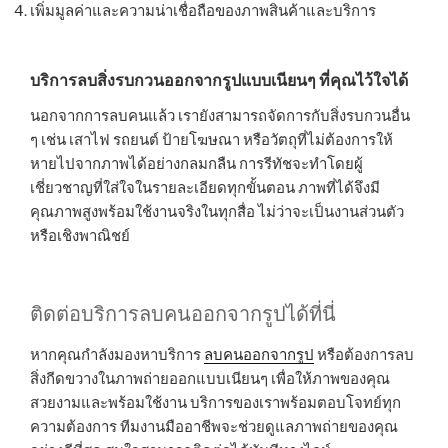
เพิ่มมูลค่าและความน่าเชื่อถือของภาพสินค้าและบริการ
บริการลบสิ่งรบกวนออกจากรูปแบบเนียนๆ ที่คุณไว้ใจได้
นอกจากการลบคนแล้ว เรายังสามารถจัดการกับสิ่งรบกวนอื่น
ๆ เช่น เสาไฟ รถยนต์ ป้ายโฆษณา หรือวัตถุที่ไม่ต้องการให้
หายไปจากภาพได้อย่างกลมกลืน การรีทัชจะทำโดยผู้
เชี่ยวชาญที่ใส่ใจในรายละเอียดทุกขั้นตอน ภาพที่ได้จึงมี
คุณภาพสูงพร้อมใช้งานจริงในทุกสื่อ ไม่ว่าจะเป็นงานส่วนตัว
หรือเชิงพาณิชย์
ติดต่อบริการลบคนออกจากรูปได้ที่นี่
หากคุณกำลังมองหาบริการ
ลบคนออกจากรูป
หรือต้องการลบ
สิ่งกีดขวางในภาพถ่ายออกแบบเนียนๆ เพื่อให้ภาพของคุณ
สวยงามและพร้อมใช้งาน บริการของเราพร้อมตอบโจทย์ทุก
ความต้องการ ทีมงานมืออาชีพจะช่วยดูแลภาพถ่ายของคุณ