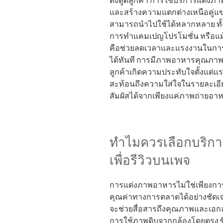
ดึงดูดลูกค้า การใช้บริการแต่งภ
และสร้างความแตกต่างเหนือคู่แข่
สามารถนำไปใช้ได้หลากหลาย ท
การทำแคมเปญโปรโมชั่น หรือแม้
คือช่วยลดเวลาและแรงงานในการ
ได้ทันที การมีภาพอาหารคุณภาพ
ลูกค้าเกิดความประทับใจตั้งแต่แรก
สะท้อนถึงความใส่ใจในรายละเอี
สัมผัสได้จากเพียงแค่ภาพถ่ายอ
ทำไมควรเลือกบริกา
เพื่อรีวิวบนเพจ
การแต่งภาพอาหารไม่ใช่เพียงการทำ
คุณค่าทางการตลาดได้อย่างชัดเ
จะช่วยสื่อสารถึงคุณภาพและเอกล
การใช้ภาพดิบจากกล้องโดยตรง ซึ่ง