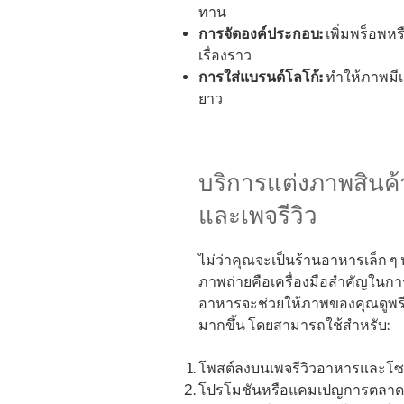
ทาน
การจัดองค์ประกอบ:
เพิ่มพร็อพหรื
เรื่องราว
การใส่แบรนด์โลโก้:
ทำให้ภาพมี
ยาว
บริการแต่งภาพสินค้
และเพจรีวิว
ไม่ว่าคุณจะเป็นร้านอาหารเล็ก 
ภาพถ่ายคือเครื่องมือสำคัญในการ
อาหารจะช่วยให้ภาพของคุณดูพ
มากขึ้น โดยสามารถใช้สำหรับ:
โพสต์ลงบนเพจรีวิวอาหารและโซเชีย
โปรโมชันหรือแคมเปญการตลาด