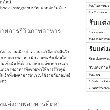
อนไลน์
รับแก้ไขภาพเบลอ
ook, Instagram หรือแพลตฟอร์มอื่น ๆ
รับแก้ไขรอยขาด
รับแต่
อด้วยการรีวิวภาพอาหาร
รับแต่งภาพคน
รับแต่งภาพครอบคร
รับแต่
าไม่ได้อ่านเพียงข้อความ แต่เลือกตัดสินใจ
แรก หากภาพอาหารมีความคมชัด สีสดใส
รับแต่งภาพผ
เชื่อมั่นได้ดีกว่าภาพถ่ายที่ขาดการแต่ง
รับแต่งภาพส
ต่งภาพอาหารจึงช่วยทำให้การรีวิวดูมี
้น อีกทั้งยังสามารถนำไปใช้ร่วมกับกลยุทธ์
รับแต่งรูป
งตัว
รับไดคัทภาพสินค้า
แบนเนอร์faceboo
างแต่งภาพอาหารที่ตอบ