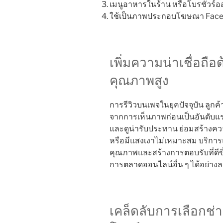
เมนูอาหารในร้าน หรือโบรชัวร์อ
ใช้เป็นภาพประกอบโฆษณา Faceb
เพิ่มความน่าเชื่อถื
คุณภาพสูง
การรีวิวบนเพจในยุคปัจจุบัน ลูกค้
จากการเห็นภาพก่อนเป็นอันดับ
และดูน่ารับประทาน ย่อมสร้างความ
หรือมีแสงเงาไม่เหมาะสม บริการแ
คุณภาพและสร้างการตอบรับที่ดีขึ
การตลาดออนไลน์อื่น ๆ ได้อย่างล
เคล็ดลับการเลือกช่