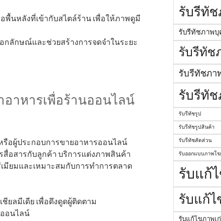
รับรีทั
อพื้นหลังที่เข้ากับสไตล์ร้าน เพื่อให้ภาพดูมี
รับรีทัชภาพบ
เอกลักษณ์และช่วยสร้างการจดจำในระยะ
รับรีทั
รับรีทัชภา
รับรีทั
าอาหารเพื่อร้านออนไลน์
รับรีทัชรูป
รับรีทัชรูปสินค้า
รับรีทัชสัดส่วน
ๆ หรือผู้ประกอบการขายอาหารออนไลน์
สื่อสารกับลูกค้า บริการแต่งภาพสินค้า
รับออกแบบภาพโ
รีเมียมและเหมาะสมกับการทำการตลาด
รับแก้
รับแก้
ลมีเดีย เพื่อดึงดูดผู้ติดตาม
ออนไลน์
รับแก้ไขภาพเก