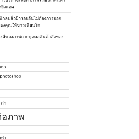
คยิงแอด
น้าลบสิ่วฝ้ารอยอันไม่ต้องการออก
องคุณให้ขาวเนียนใส
สงสีของภาพถ่ายบุคคลสินค้าสิ่งของ
hop
พphotoshop
ก่า
ต่อภาพ
ครัว