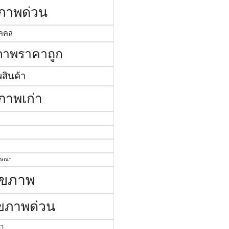
ชภาพด่วน
ุคคล
ชภาพราคาถูก
พสินค้า
ชภาพเก่า
ฆษณา
ไขภาพ
ไขภาพด่วน
่า