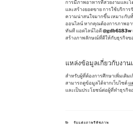
การมีภาพอาหารที่สวยงามและโดด
และสร้างยอดขาย การใช้บริการร
ความน่าสนใจมากขึ้น เหมาะกับทั้
ออนไลน์ หากคุณต้องการภาพอาหาร
ทันที แอดไลน์ไอดี
@gdb6183w
สร้างภาพลักษณ์ที่ดีให้กับธุรกิจ
แหล่งข้อมูลเกี่ยวกับงา
สำหรับผู้ที่ต้องการศึกษาเพิ่มเ
สามารถดูข้อมูลได้จากเว็บไซต์
แ
และเป็นประโยชน์ต่อผู้ที่ทำธุรก
CATEGORIES
รับแต่งภาพรีทัชภาพ