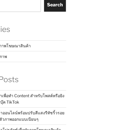
Search
ies
์ภาพโฆษณาสินค้า
ชภาพ
Posts
าเพื่อทำ Content สำหรับโพสต์หรือยิง
๊ค TikTok
้าออนไลน์พร้อมปรับสีแสงรีทัชริ้วรอย
ตัวภาพออกแบบเนียนๆ
ค้าโปรดักซ์เพื่อทำภาพโฆษณาสินค้า