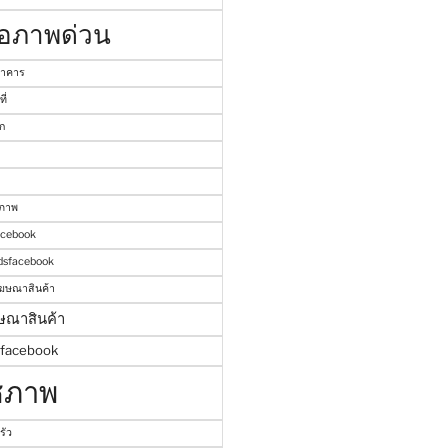
่อภาพด่วน
อาคาร
ี่
ก
นภาพ
acebook
dsfacebook
ฆษณาสินค้า
ษณาสินค้า
์facebook
ัชภาพ
รัว