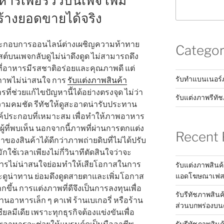
ารเพื่อรีวิวบนเพจ เพิ่ม
้างยอดขายได้จริง
ระกอบการออนไลน์ต่างเผชิญความท้าทาย
Categor
สต์บนเพจกลับดูไม่น่าดึงดูด ไม่สามารถดึง
้งที่อาหารมีรสชาติอร่อยและคุณภาพดี แต่
รับทำแบนเนอร
าพไม่น่าสนใจ การ
รับแต่งภาพสินค้า
ารที่ช่วยแก้ไขปัญหานี้ได้อย่างตรงจุด ไม่ว่า
รับแต่งภาพรีทั
ความคมชัด รีทัชให้ดูสะอาดน่ารับประทาน
ค์ประกอบที่เหมาะสม เพื่อทำให้ภาพอาหาร
ผู้ที่พบเห็น นอกจากนี้ภาพที่ผ่านการตกแต่ง
Recent 
าของสินค้าได้ดีกว่าภาพถ่ายดิบที่ไม่ได้ปรับ
ใช้เวลาเพียงไม่กี่วินาทีตัดสินใจว่าจะ
ารไม่น่าสนใจย่อมทำให้เสียโอกาสในการ
รับแต่งภาพสินค้
ดูน่าทาน ย่อมดึงดูดสายตาและเพิ่มโอกาส
แอดโฆษณาเฟสบุ
ึ้น การแต่งภาพที่ดีจึงเป็นการลงทุนเพื่อ
รับรีทัชภาพสินค
ร้านอาหารเล็ก ๆ คาเฟ่ ร้านเบเกอรี่ หรือร้าน
ส่วนบกพร่องบน
ลมีเดีย เพราะทุกธุรกิจต้องแข่งขันเพื่อ
รับรีทัชภาพสิน