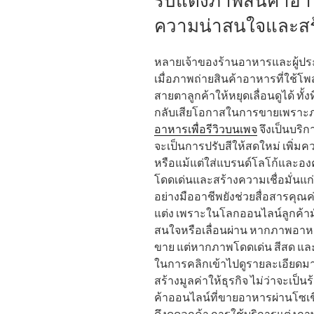
รับแต่งภาพสินค้าอาห
ความน่าสนใจและสร
หลายเจ้าของร้านอาหารและผู้ป
เมื่อภาพถ่ายสินค้าอาหารที่ใช้โพ
สายตาลูกค้าให้หยุดเลื่อนดูได้ ทั
กลับเสียโอกาสในการขายเพราะภ
อาหารเพื่อรีวิวบนเพจ
จึงเป็นบริก
จะเป็นการปรับสีให้สดใหม่ เพิ่ม
หรือแม้แต่ใส่แบรนด์โลโก้และอง
โดดเด่นและสร้างความเชื่อมั่นแก่
อย่างมืออาชีพยังช่วยสื่อสารคุณค่
แต่ง เพราะในโลกออนไลน์ลูกค้ามัก
สนใจหรือเลื่อนผ่าน หากภาพอาห
ขาย แต่หากภาพโดดเด่น สีสด และ
ในการคลิกเข้าไปดูรายละเอียดมากข
สร้างมูลค่าให้ธุรกิจ ไม่ว่าจะเป็น
ค้าออนไลน์ที่ขายอาหารผ่านโซเชีย