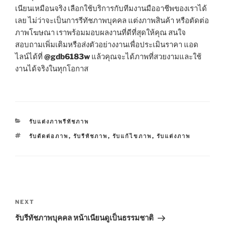
เนียนเหมือนจริง เลือกใช้บริการกับทีมงานมืออาชีพของเราได้
เลย ไม่ว่าจะเป็นการรีทัชภาพบุคคล แต่งภาพสินค้า หรือตัดต่อ
ภาพโฆษณา เราพร้อมมอบผลงานที่ดีที่สุดให้คุณ สนใจ
สอบถามเพิ่มเติมหรือส่งตัวอย่างงานเพื่อประเมินราคา แอด
ไลน์ได้ที่
@gdb6183w
แล้วคุณจะได้ภาพที่สวยงามและใช้
งานได้จริงในทุกโอกาส
CATEGORIES
รับแต่งภาพรีทัชภาพ
TAGS
รับตัดต่อภาพ
,
รับรีทัชภาพ
,
รับแก้ไขภาพ
,
รับแต่งภาพ
Post
navigation
Next
NEXT
Post
รับรีทัชภาพบุคคล หน้าเนียนดูเป็นธรรมชาติ