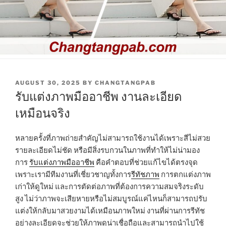
POSTED
AUGUST 30, 2025
BY
CHANGTANGPAB
ON
รับแต่งภาพมืออาชีพ งานละเอียด
เหมือนจริง
หลายครั้งที่ภาพถ่ายสำคัญไม่สามารถใช้งานได้เพราะสีไม่สวย
รายละเอียดไม่ชัด หรือมีสิ่งรบกวนในภาพที่ทำให้ไม่น่ามอง
การ
รับแต่งภาพมืออาชีพ
คือคำตอบที่ช่วยแก้ไขได้ตรงจุด
เพราะเรามีทีมงานที่เชี่ยวชาญทั้งการ
รีทัชภาพ
การตกแต่งภาพ
เก่าให้ดูใหม่ และการตัดต่อภาพที่ต้องการความสมจริงระดับ
สูง ไม่ว่าภาพจะเสียหายหรือไม่สมบูรณ์แค่ไหนก็สามารถปรับ
แต่งให้กลับมาสวยงามได้เหมือนภาพใหม่ งานที่ผ่านการรีทัช
อย่างละเอียดจะช่วยให้ภาพดูน่าเชื่อถือและสามารถนำไปใช้