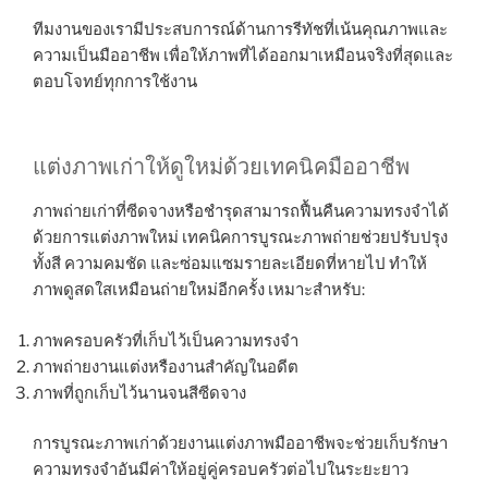
ทีมงานของเรามีประสบการณ์ด้านการรีทัชที่เน้นคุณภาพและ
ความเป็นมืออาชีพ เพื่อให้ภาพที่ได้ออกมาเหมือนจริงที่สุดและ
ตอบโจทย์ทุกการใช้งาน
แต่งภาพเก่าให้ดูใหม่ด้วยเทคนิคมืออาชีพ
ภาพถ่ายเก่าที่ซีดจางหรือชำรุดสามารถฟื้นคืนความทรงจำได้
ด้วยการแต่งภาพใหม่ เทคนิคการบูรณะภาพถ่ายช่วยปรับปรุง
ทั้งสี ความคมชัด และซ่อมแซมรายละเอียดที่หายไป ทำให้
ภาพดูสดใสเหมือนถ่ายใหม่อีกครั้ง เหมาะสำหรับ:
ภาพครอบครัวที่เก็บไว้เป็นความทรงจำ
ภาพถ่ายงานแต่งหรืองานสำคัญในอดีต
ภาพที่ถูกเก็บไว้นานจนสีซีดจาง
การบูรณะภาพเก่าด้วยงานแต่งภาพมืออาชีพจะช่วยเก็บรักษา
ความทรงจำอันมีค่าให้อยู่คู่ครอบครัวต่อไปในระยะยาว