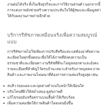
งานต่อได้จริง ทั้งในเชิงธุรกิจและการใช้งานส่วนตัว นอกจากนี้
การแต่งภาพยังช่วยสร้างความประทับใจให้ผู้ชมและเพิ่มมูลค่า
ให้กับผลงานภาพถ่ายอีกด้วย
บริการรีทัชภาพเหมือนจริงเพื่อความสมบูรณ์
แบบ
การรีทัชภาพไม่ใช่เพียงการปรับสีหรือแสง แต่ต้องอาศัยความ
ละเอียดในทุกขั้นตอน เพื่อให้ได้ภาพที่ยังคงความเป็น
ธรรมชาติและเนียนตา งานรีทัชที่ดีจะไม่ดูหลอกตาและยังคง
รายละเอียดที่สำคัญไว้ครบถ้วน เหมาะสำหรับภาพบุคคล ภาพ
สินค้า และภาพงานโฆษณาที่ต้องการความสมจริงสูงสุด เช่น:
ลบสิว รอยแผล และจุดด่างดำบนใบหน้าให้เนียนใส
ปรับโทนสีผิวให้สม่ำเสมอ ดูสุขภาพดี
แก้ไขรอยยับหรือคราบบนเสื้อผ้าให้เรียบร้อย
เพิ่มความคมชัดให้ภาพสินค้าโดดเด่นยิ่งขึ้น