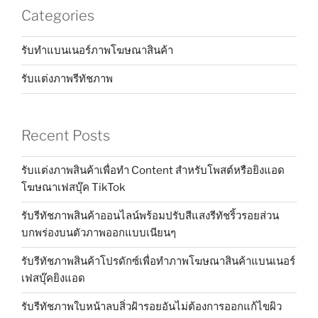
Categories
รับทำแบนเนอร์ภาพโฆษณาสินค้า
รับแต่งภาพรีทัชภาพ
Recent Posts
รับแต่งภาพสินค้าเพื่อทำ Content สำหรับโพสต์หรือยิงแอด
โฆษณาเฟสบุ๊ค TikTok
รับรีทัชภาพสินค้าออนไลน์พร้อมปรับสีแสงรีทัชริ้วรอยส่วน
บกพร่องบนตัวภาพออกแบบเนียนๆ
รับรีทัชภาพสินค้าโปรดักซ์เพื่อทำภาพโฆษณาสินค้าแบนเนอร์
เฟสบุ๊คยิงแอด
รับรีทัชภาพใบหน้าลบสิ่วฝ้ารอยอันไม่ต้องการออกแก้ไขผิว