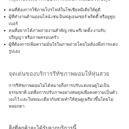
คนที่ต้องการใช้ภาพโปรไฟล์ในโซเชียลมีเดียให้ดูดี
ผู้ที่ทำงานด้านออนไลน์ เช่น อินฟลูเอนเซอร์ พริตตี้ หรือยูทูบ
เบอร์
คนที่อยากได้ภาพถ่ายงานสำคัญ เช่น พรีเวดดิ้ง งานรับ
ปริญญา หรือภาพครอบครัว
ผู้ที่ต้องการเพิ่มความมั่นใจในภาพถ่ายโดยไม่ต้องพึ่งการแต่ง
รูปเอง
จุดเด่นของบริการรีทัชภาพผอมให้หุ่นสวย
การรีทัชภาพผอมไม่ได้หมายถึงการปรับแต่งจนดูไม่เป็น
ธรรมชาติ แต่คือการปรับภาพอย่างสมดุลเพื่อคงความเป็นตัว
เองไว้ และในขณะเดียวกันช่วยทำให้หุ่นดูเพรียวขึ้นโดยไม่
หลอกตา
สิ่งที่ลูกค้าจะได้รับจากบริการนี้