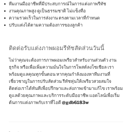
ทีมงานมืออาชีพที่มีประสบการณ์ในการแต่งภาพรีทัช
งานคุณภาพสูง ดูเป็นธรรมชาติ ไม่แข็งทื่อ
ความรวดเร็วในการส่งงาน ตรงตามเวลาที่กำหนด
ปรับแต่งได้ตามความต้องการของลูกค้า
ติดต่อรับแต่งภาพผอมรีทัชสัดส่วนวันนี้
ไม่ว่าคุณจะต้องการภาพผอมเพรียวสำหรับงานส่วนตัว งาน
ธุรกิจ หรือเพื่อเพิ่มความมั่นใจในการโพสต์ลงโซเชียล เรา
พร้อมดูแลคุณทุกขั้นตอน หากคุณกำลังมองหาทีมงานที่
เชี่ยวชาญในการปรับสัดส่วน รีทัชหุ่นให้เพรียวสวยสมใจ
ติดต่อเราได้ทันทีเพื่อปรึกษาและส่งภาพเข้ามาแก้ไข เราพร้อม
ดูแลด้วยคุณภาพและบริการระดับมืออาชีพ แอดไลน์เพื่อเริ่ม
ต้นการแต่งภาพกับเราที่ไอดี
@gdb6183w