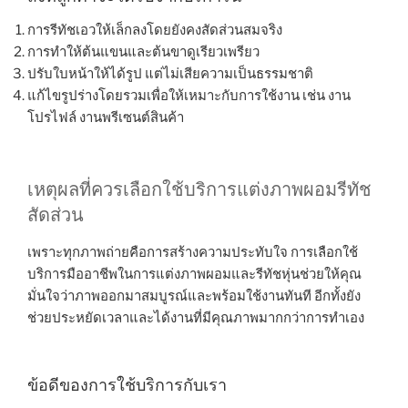
การรีทัชเอวให้เล็กลงโดยยังคงสัดส่วนสมจริง
การทำให้ต้นแขนและต้นขาดูเรียวเพรียว
ปรับใบหน้าให้ได้รูป แต่ไม่เสียความเป็นธรรมชาติ
แก้ไขรูปร่างโดยรวมเพื่อให้เหมาะกับการใช้งาน เช่น งาน
โปรไฟล์ งานพรีเซนต์สินค้า
เหตุผลที่ควรเลือกใช้บริการแต่งภาพผอมรีทัช
สัดส่วน
เพราะทุกภาพถ่ายคือการสร้างความประทับใจ การเลือกใช้
บริการมืออาชีพในการแต่งภาพผอมและรีทัชหุ่นช่วยให้คุณ
มั่นใจว่าภาพออกมาสมบูรณ์และพร้อมใช้งานทันที อีกทั้งยัง
ช่วยประหยัดเวลาและได้งานที่มีคุณภาพมากกว่าการทำเอง
ข้อดีของการใช้บริการกับเรา