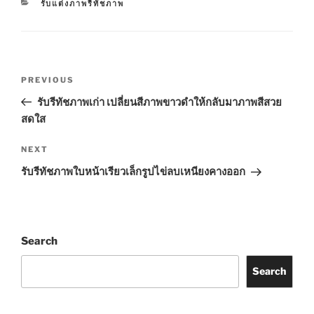
CATEGORIES
รับแต่งภาพรีทัชภาพ
Post
Previous
PREVIOUS
navigation
Post
รับรีทัชภาพเก่า เปลี่ยนสีภาพขาวดำให้กลับมาภาพสีสวย
สดใส
Next
NEXT
Post
รับรีทัชภาพใบหน้าเรียวเล็กรูปไข่ลบเหนียงคางออก
Search
Search