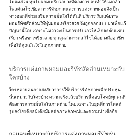
ไม่สมส่วน หุ่นไม่ผอมเพรียวอย่างที่ต้องการ จนทำให้ไม่กล้า
โพสต์ลงโซเชียล การรีทัชภาพและการแต่งภาพผอมจึงเป็น
ทางออกที่ช่วยเสริมความมั่นใจได้ทันที บริการ
รับแต่งภาพ
ผอมรีทัชสัดส่วนให้หุ่นผอมเพรียวสวย
จึงถูกออกแบบมาเพื่อแก้
ปัญหานี้โดยเฉพาะ ไม่ว่าจะเป็นการปรับเอวให้เล็กลง ต้นแขน
เรียว หรือขาเพรียวสวย ทุกจุดสามารถแก้ไขได้อย่างมืออาชีพ
เพื่อให้คุณมั่นใจในทุกภาพถ่าย
บริการแต่งภาพผอมและรีทัชสัดส่วนเหมาะกับ
ใครบ้าง
ใครหลายคนอาจสงสัยว่าการใช้บริการรีทัชภาพเพื่อปรับหุ่น
นั้นเหมาะกับใครบ้าง ความจริงแล้วบริการนี้ตอบโจทย์ทุกคนที่
ต้องการความมั่นใจในภาพถ่าย โดยเฉพาะในยุคที่การโพสต์
รูปลงโซเชียลมีเดียมีผลต่อภาพลักษณ์และความน่าเชื่อถือ
กลุ่มคนที่เหมาะกับบริการแต่งภาพผอมรีทัชหุ่น