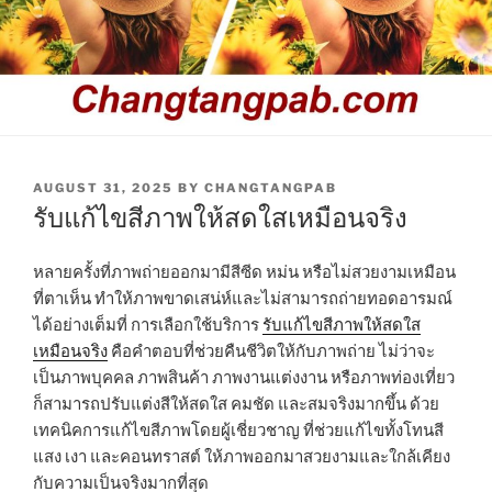
POSTED
AUGUST 31, 2025
BY
CHANGTANGPAB
ON
รับแก้ไขสีภาพให้สดใสเหมือนจริง
หลายครั้งที่ภาพถ่ายออกมามีสีซีด หม่น หรือไม่สวยงามเหมือน
ที่ตาเห็น ทำให้ภาพขาดเสน่ห์และไม่สามารถถ่ายทอดอารมณ์
ได้อย่างเต็มที่ การเลือกใช้บริการ
รับแก้ไขสีภาพให้สดใส
เหมือนจริง
คือคำตอบที่ช่วยคืนชีวิตให้กับภาพถ่าย ไม่ว่าจะ
เป็นภาพบุคคล ภาพสินค้า ภาพงานแต่งงาน หรือภาพท่องเที่ยว
ก็สามารถปรับแต่งสีให้สดใส คมชัด และสมจริงมากขึ้น ด้วย
เทคนิคการแก้ไขสีภาพโดยผู้เชี่ยวชาญ ที่ช่วยแก้ไขทั้งโทนสี
แสง เงา และคอนทราสต์ ให้ภาพออกมาสวยงามและใกล้เคียง
กับความเป็นจริงมากที่สุด