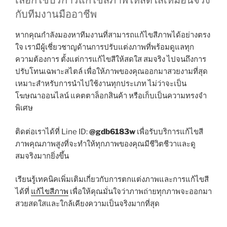
เลือกใช้บริการแก้ไขสีภาพให้สดใสเหมือนจริง
กับทีมงานมืออาชีพ
หากคุณกำลังมองหาทีมงานที่สามารถแก้ไขสีภาพได้อย่างตรง
ใจ เรามีผู้เชี่ยวชาญด้านการปรับแต่งภาพที่พร้อมดูแลทุก
ความต้องการ ตั้งแต่การแก้ไขสีให้สดใส สมจริง ไปจนถึงการ
ปรับโทนเฉพาะสไตล์ เพื่อให้ภาพของคุณออกมาสวยงามที่สุด
เหมาะสำหรับการนำไปใช้งานทุกประเภท ไม่ว่าจะเป็น
โฆษณาออนไลน์ แคตตาล็อกสินค้า หรือเก็บเป็นความทรงจำ
พิเศษ
ติดต่อเราได้ที่ Line ID:
@gdb6183w
เพื่อรับบริการแก้ไขสี
ภาพคุณภาพสูงที่จะทำให้ทุกภาพของคุณมีชีวิตชีวาและดู
สมจริงมากยิ่งขึ้น
เรียนรู้เทคนิคเพิ่มเติมเกี่ยวกับการตกแต่งภาพและการแก้ไขสี
ได้ที่
แก้ไขสีภาพ
เพื่อให้คุณมั่นใจว่าภาพถ่ายทุกภาพจะออกมา
สวยสดใสและใกล้เคียงความเป็นจริงมากที่สุด