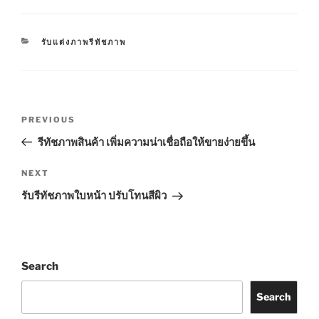
CATEGORIES
รับแต่งภาพรีทัชภาพ
Post
Previous
PREVIOUS
navigation
Post
รีทัชภาพสินค้า เพิ่มความน่าเชื่อถือให้ขายง่ายขึ้น
Next
NEXT
Post
รับรีทัชภาพใบหน้า ปรับโทนสีผิว
Search
Search