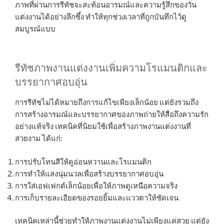
ภาพที่ผ่านการรีทัชจะสะท้อนอารมณ์และความรู้สึกของวัน
แต่งงานได้อย่างลึกซึ้ง ทำให้ทุกช่วงเวลาที่ถูกบันทึกไว้ดู
สมบูรณ์แบบ
รีทัชภาพงานแต่งงานเพิ่มความโรแมนติกและ
บรรยากาศอบอุ่น
การรีทัชไม่ได้หมายถึงการแก้ไขเพียงเล็กน้อย แต่ยังรวมถึง
การสร้างอารมณ์และบรรยากาศของภาพถ่ายให้สื่อถึงความรัก
อย่างแท้จริง เทคนิคที่นิยมใช้เพื่อสร้างภาพงานแต่งงานที่
สวยงาม ได้แก่:
การปรับโทนสีให้ดูอ่อนหวานและโรแมนติก
การทำให้แสงนุ่มนวลเพื่อสร้างบรรยากาศอบอุ่น
การใส่เอฟเฟกต์เล็กน้อยเพื่อให้ภาพดูเหนือความจริง
การเก็บรายละเอียดของรอยยิ้มและแววตาให้ชัดเจน
เทคนิคเหล่านี้ช่วยทำให้ภาพงานแต่งงานไม่เพียงแค่สวย แต่ยัง