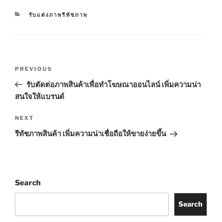
CATEGORIES
รับแต่งภาพรีทัชภาพ
Post
Previous
PREVIOUS
navigation
Post
รับตัดต่อภาพสินค้าเพื่อทำโฆษณาออนไลน์ เพิ่มความน่า
สนใจให้แบรนด์
Next
NEXT
Post
รีทัชภาพสินค้า เพิ่มความน่าเชื่อถือให้ขายง่ายขึ้น
Search
Search