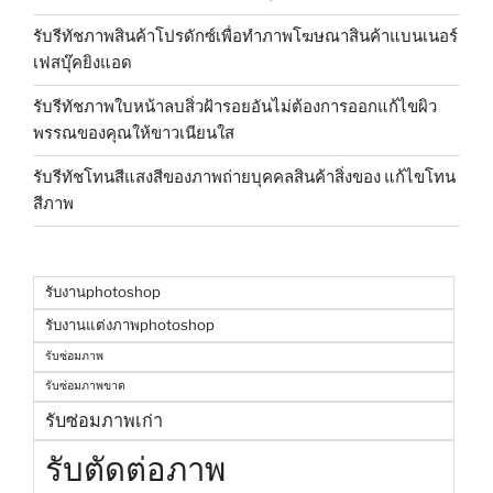
รับรีทัชภาพสินค้าโปรดักซ์เพื่อทำภาพโฆษณาสินค้าแบนเนอร์
เฟสบุ๊คยิงแอด
รับรีทัชภาพใบหน้าลบสิ่วฝ้ารอยอันไม่ต้องการออกแก้ไขผิว
พรรณของคุณให้ขาวเนียนใส
รับรีทัชโทนสีแสงสีของภาพถ่ายบุคคลสินค้าสิ่งของ แก้ไขโทน
สีภาพ
รับงานphotoshop
รับงานแต่งภาพphotoshop
รับซ่อมภาพ
รับซ่อมภาพขาด
รับซ่อมภาพเก่า
รับตัดต่อภาพ