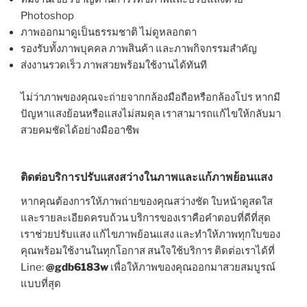
Photoshop
ภาพออกมาดูเป็นธรรมชาติ ไม่ดูหลอกตา
รองรับทั้งภาพบุคคล ภาพสินค้า และภาพกิจกรรมสำคัญ
ส่งงานรวดเร็ว ภาพสวยพร้อมใช้งานได้ทันที
ไม่ว่าภาพของคุณจะถ่ายจากกล้องมือถือหรือกล้องโปร หากมี
ปัญหาแสงย้อนหรือแสงไม่สมดุล เราสามารถแก้ไขให้กลับมา
สวยคมชัดได้อย่างมืออาชีพ
ติดต่อบริการปรับแสงสว่างในภาพและแก้ภาพย้อนแสง
หากคุณต้องการให้ภาพถ่ายของคุณสว่างชัด ใบหน้าดูสดใส
และรายละเอียดครบถ้วน บริการของเราคือคำตอบที่ดีที่สุด
เราช่วยปรับแสง แก้ไขภาพย้อนแสง และทำให้ภาพทุกใบของ
คุณพร้อมใช้งานในทุกโอกาส สนใจใช้บริการ ติดต่อเราได้ที่
Line:
@gdb6183w
เพื่อให้ภาพของคุณออกมาสวยสมบูรณ์
แบบที่สุด