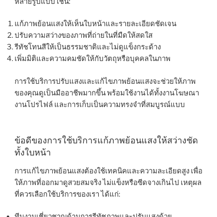
หลายรูปแบบ เช่น:
แก้ภาพย้อนแสงให้เห็นใบหน้าและรายละเอียดชัดเจน
ปรับความสว่างของภาพที่ถ่ายในที่มืดให้สดใส
รีทัชโทนสีให้เป็นธรรมชาติและไม่ดูแข็งกระด้าง
เพิ่มมิติและความคมชัดให้กับวัตถุหรือบุคคลในภาพ
การใช้บริการปรับแสงและแก้ไขภาพย้อนแสงจะช่วยให้ภาพ
ของคุณดูเป็นมืออาชีพมากขึ้น พร้อมใช้งานได้ทั้งงานโฆษณา
งานโปรไฟล์ และการเก็บเป็นความทรงจำที่สมบูรณ์แบบ
ข้อดีของการใช้บริการแก้ภาพย้อนแสงให้สว่างชัด
ทั้งใบหน้า
การแก้ไขภาพย้อนแสงต้องใช้เทคนิคและความละเอียดสูง เพื่อ
ให้ภาพที่ออกมาดูสวยสมจริง ไม่แข็งหรือซีดจางเกินไป เหตุผล
ที่ควรเลือกใช้บริการของเรา ได้แก่:
ทีมงานเชี่ยวชาญด้านการรีทัชภาพและปรับแสงด้วย