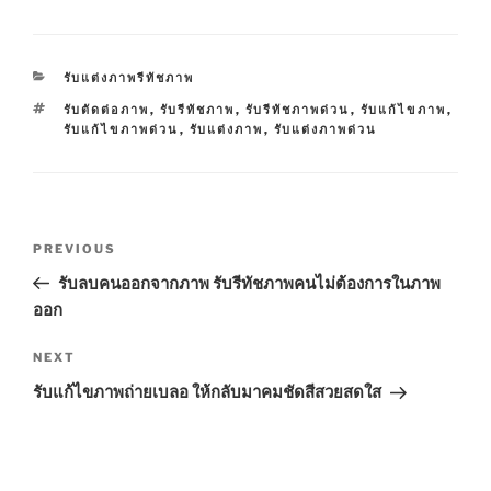
CATEGORIES
รับแต่งภาพรีทัชภาพ
TAGS
รับตัดต่อภาพ
,
รับรีทัชภาพ
,
รับรีทัชภาพด่วน
,
รับแก้ไขภาพ
,
รับแก้ไขภาพด่วน
,
รับแต่งภาพ
,
รับแต่งภาพด่วน
Post
Previous
PREVIOUS
navigation
Post
รับลบคนออกจากภาพ รับรีทัชภาพคนไม่ต้องการในภาพ
ออก
Next
NEXT
Post
รับแก้ไขภาพถ่ายเบลอ ให้กลับมาคมชัดสีสวยสดใส