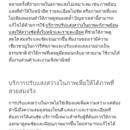
หลายครั้งที่ถ่ายภาพในสภาพแสงไม่เหมาะสม เช่น ภาพย้อน
แสงที่ทำให้ใบหน้ามืด รายละเอียดไม่ชัด หรือภาพถ่ายที่แสง
ไม่เพียงพอจนทำให้ภาพดูหมองคล้ำ ปัญหาเหล่านี้สามารถ
แก้ไขได้ด้วยการใช้
บริการปรับแสงสว่างในภาพแก้ภาพย้อน
แสงให้สว่างชัดทั้งใบหน้าและรายละเอียด
ที่ช่วยให้ภาพดู
สดใส สมจริง และชัดเจนมากขึ้น ทีมงานของเรามีความ
เชี่ยวชาญในการรีทัชภาพและปรับแต่งแสงเงาอย่างเป็น
ธรรมชาติ ทำให้ภาพที่เคยดูมืดหม่นกลับมาสวยงาม ใช้งานได้
ทั้งงานส่วนตัวและงานเชิงพาณิชย์
บริการปรับแสงสว่างในภาพเพื่อให้ได้ภาพที่
สวยสมจริง
การปรับแสงสว่างในภาพไม่ใช่เพียงแค่เพิ่มความสว่าง แต่ต้อง
คำนึงถึงความสมดุลของโทนสี แสงเงา และรายละเอียดที่
ต้องการให้เด่นชัด บริการนี้เหมาะสำหรับผู้ที่ต้องการให้ภาพ
ออกมาดูคมชัดและมีคุณภาพมากขึ้น โดยสามารถแก้ไขได้